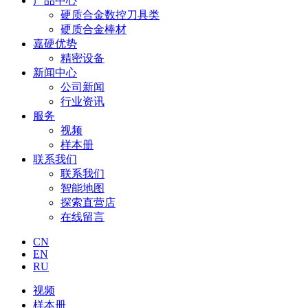
产品中心
硬质合金数控刀具类
硬质合金棒材
嘉硬优势
精密设备
新闻中心
公司新闻
行业资讯
服务
视频
样本册
联系我们
联系我们
智能地图
探索直营店
在线留言
CN
EN
RU
视频
样本册